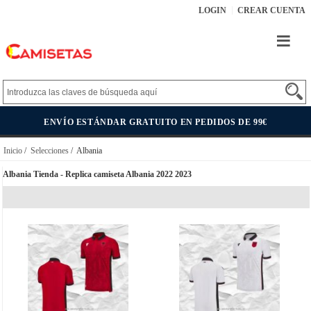
LOGIN
CREAR CUENTA
ENVÍO ESTÁNDAR GRATUITO EN PEDIDOS DE 99€
Inicio
/
Selecciones
/ Albania
Albania Tienda - Replica camiseta Albania 2022 2023