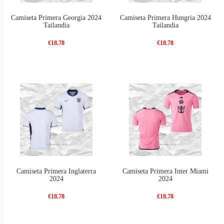
Camiseta Primera Georgia 2024
Camiseta Primera Hungria 2024
Tailandia
Tailandia
€18.78
€18.78
Camiseta Primera Inglaterra
Camiseta Primera Inter Miami
2024
2024
€18.78
€18.78