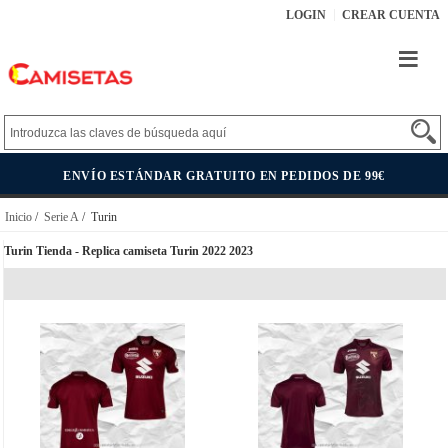
LOGIN
CREAR CUENTA
ENVÍO ESTÁNDAR GRATUITO EN PEDIDOS DE 99€
Inicio
/
Serie A
/ Turin
Turin Tienda - Replica camiseta Turin 2022 2023