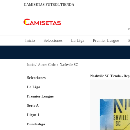
CAMISETAS FUTBOL TIENDA
c
Inicio
Selecciones
La Liga
Premier League
S
Inicio
/
Autres Clubs
/ Nashville SC
Nashville SC Tienda - Rep
Selecciones
La Liga
Premier League
Serie A
Ligue 1
Bundesliga