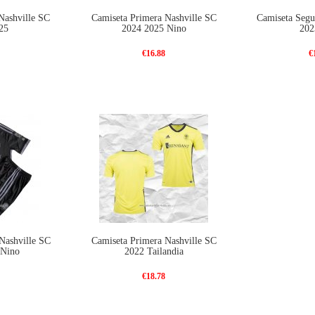
Nashville SC
Camiseta Primera Nashville SC
Camiseta Segu
25
2024 2025 Nino
202
€16.88
€
Nashville SC
Camiseta Primera Nashville SC
 Nino
2022 Tailandia
€18.78