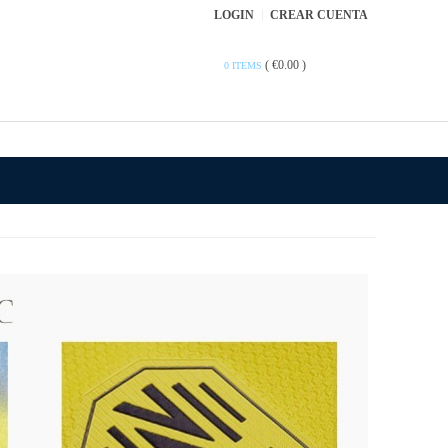
LOGIN
CREAR CUENTA
(
€0.00
)
0 ITEMS