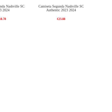
nda Nashville SC
Camiseta Segunda Nashville SC
3 2024
Authentic 2023 2024
18.78
€23.88