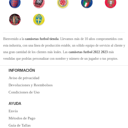
Bienvenido a la
camisetas futbol tienda
. Llevamos más de 10 años comprometidos con
esta industria, con una línea de producción estable, un sólido equipo de servicio al cliente y
una gran cantidad de los clientes más leales. Las
camisetas futbol 2022 2023
más
vendidas que podrías personalizar con nombre y número de un jugador o tus propios.
Camisetas de futbol replicas
de la mejor calidad Thai AAA en toda la web. Tenemos
INFORMACIÓN
suficiente experiencia para satisfacer tus necesidades de
camisetas futbol baratas
. Tenga
Aviso de privacidad
la seguridad de que elegirnos le brindará una experiencia de compra diferente.
Devoluciones y Reembolsos
Condiciones de Uso
AYUDA
Envío
Métodos de Pago
Guía de Tallas