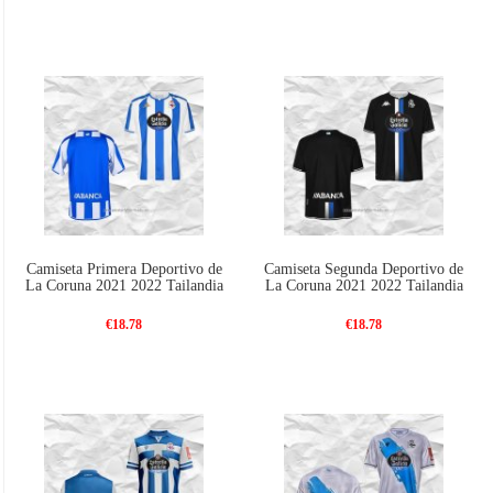
Camiseta Primera Deportivo de
Camiseta Segunda Deportivo de
La Coruna 2021 2022 Tailandia
La Coruna 2021 2022 Tailandia
€18.78
€18.78