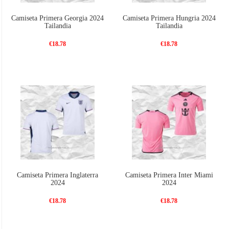
Camiseta Primera Georgia 2024
Camiseta Primera Hungria 2024
Tailandia
Tailandia
€18.78
€18.78
Camiseta Primera Inglaterra
Camiseta Primera Inter Miami
2024
2024
€18.78
€18.78