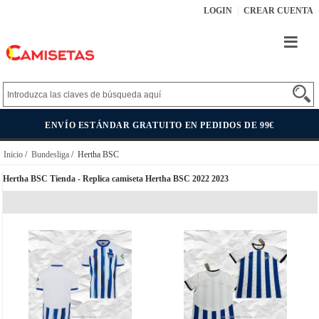
LOGIN
CREAR CUENTA
ENVÍO ESTÁNDAR GRATUITO EN PEDIDOS DE 99€
Inicio
/
Bundesliga
/ Hertha BSC
Hertha BSC Tienda - Replica camiseta Hertha BSC 2022 2023