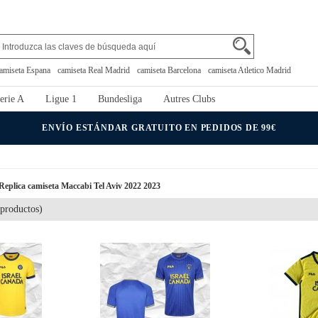
amiseta Espana
camiseta Real Madrid
camiseta Barcelona
camiseta Atletico Madrid
erie A
Ligue 1
Bundesliga
Autres Clubs
ENVÍO ESTÁNDAR GRATUITO EN PEDIDOS DE 99€
Replica camiseta Maccabi Tel Aviv 2022 2023
productos)