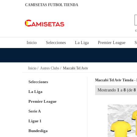
CAMISETAS FUTBOL TIENDA
c
Inicio
Selecciones
La Liga
Premier League
S
Inicio
/
Autres Clubs
/ Maccabi Tel Aviv
Maccabi Tel Aviv Tienda - 
Selecciones
Mostrando
1
a
8
(de
8
La Liga
Premier League
Serie A
Ligue 1
Bundesliga