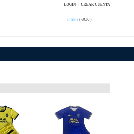
LOGIN
CREAR CUENTA
(
€0.00
)
0 ITEMS