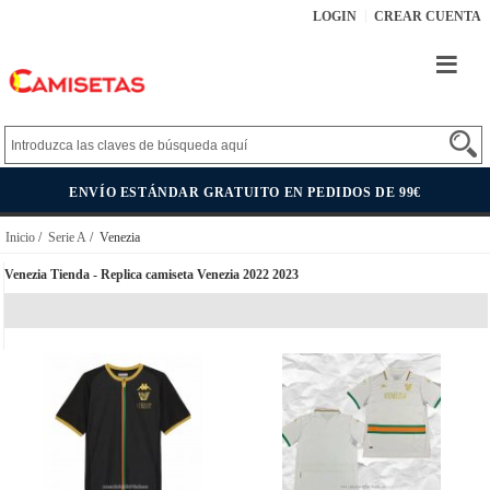
LOGIN
CREAR CUENTA
ENVÍO ESTÁNDAR GRATUITO EN PEDIDOS DE 99€
Inicio
/
Serie A
/ Venezia
Venezia Tienda - Replica camiseta Venezia 2022 2023