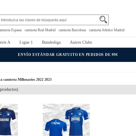
amiseta Espana
camiseta Real Madrid
camiseta Barcelona
camiseta Atletico Madrid
erie A
Ligue 1
Bundesliga
Autres Clubs
ENVÍO ESTÁNDAR GRATUITO EN PEDIDOS DE 99€
ca camiseta Millonarios 2022 2023
productos)