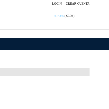
LOGIN
CREAR CUENTA
(
€0.00
)
0 ITEMS