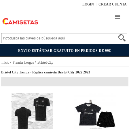
LOGIN
CREAR CUENTA
ENVÍO ESTÁNDAR GRATUITO EN PEDIDOS DE 99€
Inicio
/
Premier League
/ Bristol City
Bristol City Tienda - Replica camiseta Bristol City 2022 2023