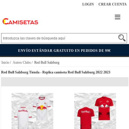
LOGIN
CREAR CUENTA
ENVÍO ESTÁNDAR GRATUITO EN PEDIDOS DE 99€
Inicio
/
Autres Clubs
/ Red Bull Salzburg
Red Bull Salzburg Tienda - Replica camiseta Red Bull Salzburg 2022 2023