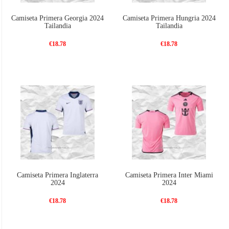
Camiseta Primera Georgia 2024
Camiseta Primera Hungria 2024
Tailandia
Tailandia
€18.78
€18.78
Camiseta Primera Inglaterra
Camiseta Primera Inter Miami
2024
2024
€18.78
€18.78