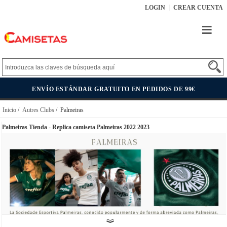
LOGIN
CREAR CUENTA
ENVÍO ESTÁNDAR GRATUITO EN PEDIDOS DE 99€
Inicio
/
Autres Clubs
/ Palmeiras
Palmeiras Tienda - Replica camiseta Palmeiras 2022 2023