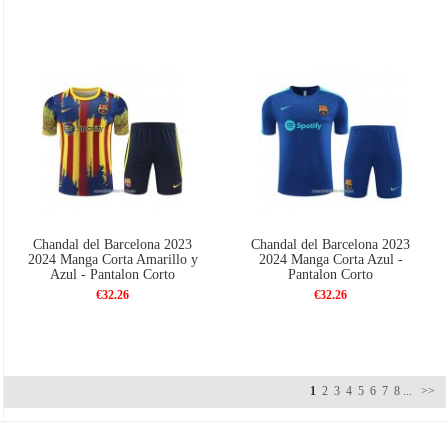
Chandal del Barcelona 2023
Chandal del Barcelona 2023
2024 Manga Corta Amarillo y
2024 Manga Corta Azul -
Azul - Pantalon Corto
Pantalon Corto
€32.26
€32.26
1
2
3
4
5
6
7
8
...
>>