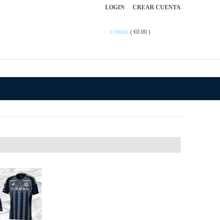
LOGIN
CREAR CUENTA
(
€0.00
)
0 ITEMS