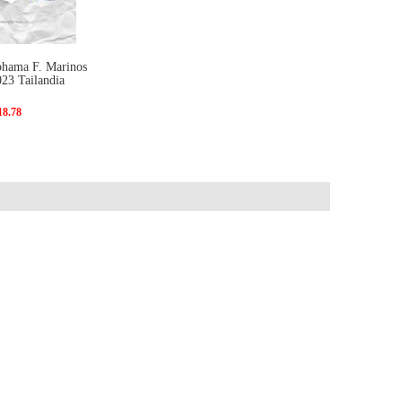
ohama F. Marinos
023 Tailandia
18.78