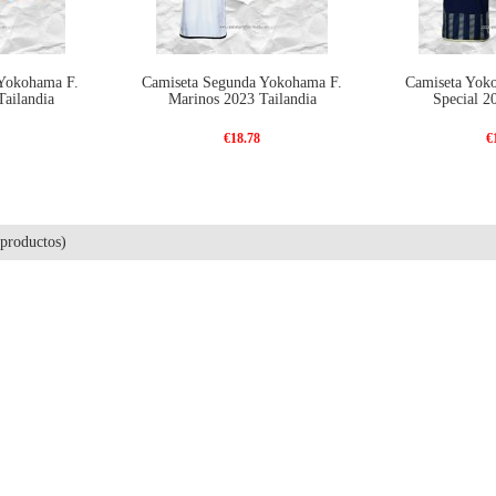
 Yokohama F.
Camiseta Segunda Yokohama F.
Camiseta Yok
ailandia
Marinos 2023 Tailandia
Special 2
€18.78
€
productos)