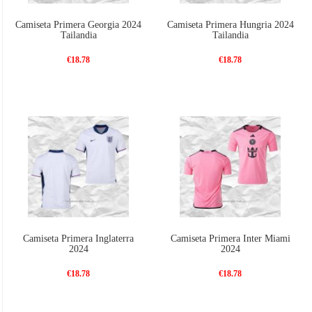
Camiseta Primera Georgia 2024
Camiseta Primera Hungria 2024
Tailandia
Tailandia
€18.78
€18.78
Camiseta Primera Inglaterra
Camiseta Primera Inter Miami
2024
2024
€18.78
€18.78