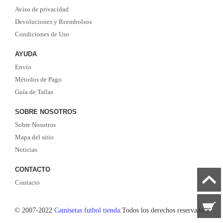
Aviso de privacidad
la seguridad de que elegirnos le brindará una experiencia de compra diferente.
Devoluciones y Reembolsos
Condiciones de Uso
AYUDA
Envío
Métodos de Pago
Guía de Tallas
SOBRE NOSOTROS
Sobre Nosotros
Mapa del sitio
Noticias
CONTACTO
Contacto
© 2007-2022
Camisetas futbol tienda
.Todos los derechos reservados.